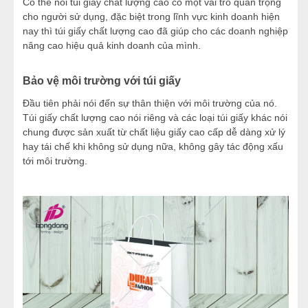
Có thể nói túi giấy chất lượng cao có một vai trò quan trọng
cho người sử dụng, đặc biệt trong lĩnh vực kinh doanh hiện
nay thì túi giấy chất lượng cao đã giúp cho các doanh nghiệp
nâng cao hiệu quả kinh doanh của mình.
Bảo vệ môi trường với túi giấy
Đầu tiên phải nói đến sự thân thiện với môi trường của nó.
Túi giấy chất lượng cao nói riêng và các loại túi giấy khác nói
chung được sản xuất từ chất liệu giấy cao cấp dễ dàng xử lý
hay tái chế khi không sử dụng nữa, không gây tác động xấu
tới môi trường.