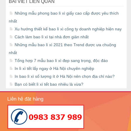
BÀI VIẾT LIÊN QUAN
Những mẫu phong bao lì xì giấy cao cấp được yêu thích
nhất
Xu hướng thiết kế bao lì xì công ty doanh nghiệp hiện nay
Cách làm bao lì xì tại nhà đơn giản nhất
Những mẫu bao lì xì 2021 theo Trend được ưa chuộng
nhất
Tổng hợp 7 mẫu bao lì xì đẹp sang trọng, độc đáo
In lì xì tết lấy ngay ở Hà Nội chuyên nghiệp
In bao lì xì số lượng ít ở Hà Nội nên chọn địa chỉ nào?
Bạn có biết lì xì tết bao nhiêu là vừa?
Liên hệ đặt hàng