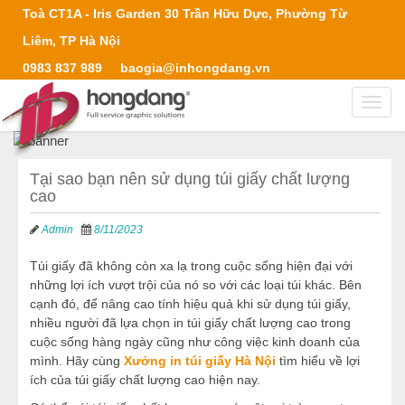
Toà CT1A - Iris Garden 30 Trần Hữu Dực, Phường Từ
Liêm, TP Hà Nội
0983 837 989
baogia@inhongdang.vn
Toggl
navig
Tại sao bạn nên sử dụng túi giấy chất lượng
cao
Admin
8/11/2023
Túi giấy đã không còn xa lạ trong cuộc sống hiện đại với
những lợi ích vượt trội của nó so với các loại túi khác. Bên
cạnh đó, để nâng cao tính hiệu quả khi sử dụng túi giấy,
nhiều người đã lựa chọn in túi giấy chất lượng cao trong
cuộc sống hàng ngày cũng như công việc kinh doanh của
mình. Hãy cùng
Xưởng in túi giấy Hà Nội
tìm hiểu về lợi
ích của túi giấy chất lượng cao hiện nay.