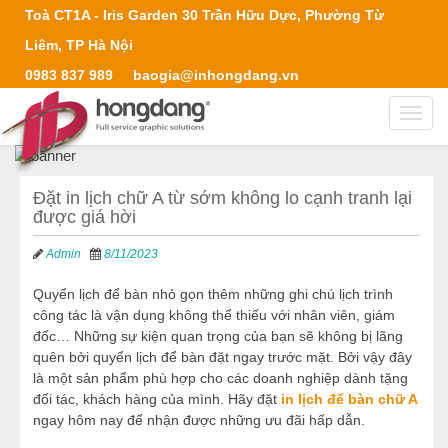
Toà CT1A - Iris Garden 30 Trần Hữu Dực, Phường Từ
Liêm, TP Hà Nội
0983 837 989
baogia@inhongdang.vn
Toggl
navig
Đặt in lịch chữ A từ sớm không lo cạnh tranh lại
được giá hời
Admin
8/11/2023
Quyển lịch để bàn nhỏ gọn thêm những ghi chú lịch trình
công tác là vận dụng không thể thiếu với nhân viên, giám
đốc… Những sự kiện quan trọng của bạn sẽ không bị lãng
quên bởi quyển lịch để bàn đặt ngay trước mặt. Bởi vậy đây
là một sản phẩm phù hợp cho các doanh nghiệp dành tặng
đối tác, khách hàng của mình. Hãy đặt
in lịch để bàn chữ A
ngay hôm nay để nhận được những ưu đãi hấp dẫn.