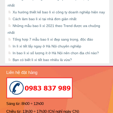
nhất
Xu hướng thiết kế bao lì xì công ty doanh nghiệp hiện nay
Cách làm bao lì xì tại nhà đơn giản nhất
Những mẫu bao lì xì 2021 theo Trend được ưa chuộng
nhất
Tổng hợp 7 mẫu bao lì xì đẹp sang trọng, độc đáo
In lì xì tết lấy ngay ở Hà Nội chuyên nghiệp
In bao lì xì số lượng ít ở Hà Nội nên chọn địa chỉ nào?
Bạn có biết lì xì tết bao nhiêu là vừa?
Liên hệ đặt hàng
Sáng từ: 8h00 ÷ 12h00
Chiều từ: 13h30 ÷ 17h30 (Chỉ nghỉ ngày CN)