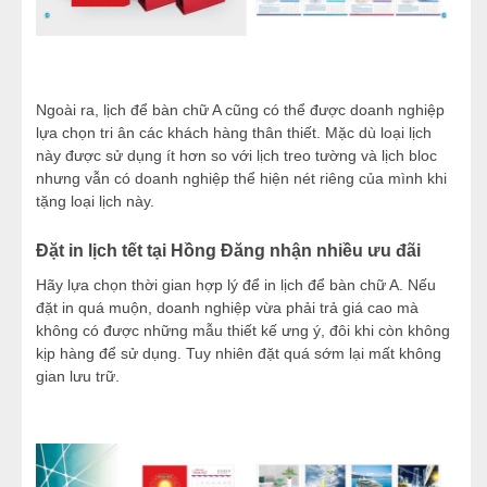
Ngoài ra, lịch để bàn chữ A cũng có thể được doanh nghiệp
lựa chọn tri ân các khách hàng thân thiết. Mặc dù loại lịch
này được sử dụng ít hơn so với lịch treo tường và lịch bloc
nhưng vẫn có doanh nghiệp thể hiện nét riêng của mình khi
tặng loại lịch này.
Đặt in lịch tết tại Hồng Đăng nhận nhiều ưu đãi
Hãy lựa chọn thời gian hợp lý để in lịch để bàn chữ A. Nếu
đặt in quá muộn, doanh nghiệp vừa phải trả giá cao mà
không có được những mẫu thiết kế ưng ý, đôi khi còn không
kịp hàng để sử dụng. Tuy nhiên đặt quá sớm lại mất không
gian lưu trữ.