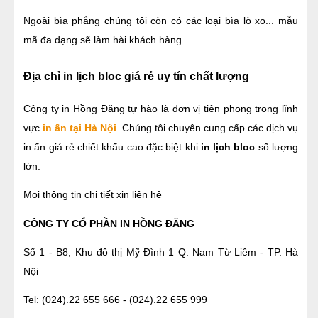
Ngoài bìa phẳng chúng tôi còn có các loại bìa lò xo... mẫu 
mã đa dạng sẽ làm hài khách hàng.
Địa chỉ in lịch bloc giá rẻ uy tín chất lượng
Công ty in Hồng Đăng tự hào là đơn vị tiên phong trong lĩnh 
vực 
in ấn tại Hà Nội
. Chúng tôi chuyên cung cấp các dịch vụ 
in ấn giá rẻ chiết khấu cao đặc biệt khi 
in lịch bloc 
số lượng 
lớn.
Mọi thông tin chi tiết xin liên hệ
CÔNG TY CỔ PHẦN IN HỒNG ĐĂNG
Số 1 - B8, Khu đô thị Mỹ Đình 1 Q. Nam Từ Liêm - TP. Hà 
Nội
Tel: (024).22 655 666 - (024).22 655 999