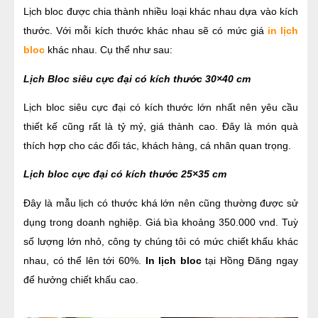
Lịch bloc được chia thành nhiều loại khác nhau dựa vào kích 
thước. Với mỗi kích thước khác nhau sẽ có mức giá 
in lịch 
bloc 
khác nhau. Cụ thể như sau:
Lịch Bloc siêu cực đại có kích thước 30×40 cm
Lịch bloc siêu cực đại có kích thước lớn nhất nên yêu cầu 
thiết kế cũng rất là tỷ mỷ, giá thành cao. Đây là món quà 
thích hợp cho các đối tác, khách hàng, cá nhân quan trọng.
Lịch bloc cực đại có kích thước 25×35 cm
Đây là mẫu lịch có thước khá lớn nên cũng thường được sử 
dụng trong doanh nghiệp. Giá bìa khoảng 350.000 vnd. Tuỳ 
số lượng lớn nhỏ, công ty chúng tôi có mức chiết khấu khác 
nhau, có thể lên tới 60%. 
In lịch bloc 
tại Hồng Đăng ngay 
để hưởng chiết khấu cao.