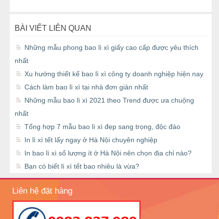
BÀI VIẾT LIÊN QUAN
Những mẫu phong bao lì xì giấy cao cấp được yêu thích
nhất
Xu hướng thiết kế bao lì xì công ty doanh nghiệp hiện nay
Cách làm bao lì xì tại nhà đơn giản nhất
Những mẫu bao lì xì 2021 theo Trend được ưa chuộng
nhất
Tổng hợp 7 mẫu bao lì xì đẹp sang trọng, độc đáo
In lì xì tết lấy ngay ở Hà Nội chuyên nghiệp
In bao lì xì số lượng ít ở Hà Nội nên chọn địa chỉ nào?
Bạn có biết lì xì tết bao nhiêu là vừa?
Liên hệ đặt hàng