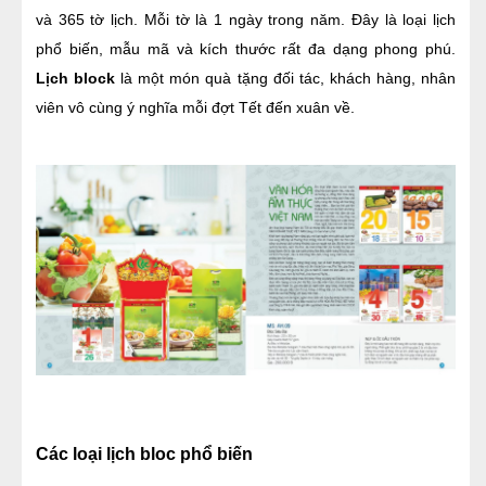
và 365 tờ lịch. Mỗi tờ là 1 ngày trong năm. Đây là loại lịch 
phổ biến, mẫu mã và kích thước rất đa dạng phong phú. 
Lịch block 
là một món quà tặng đối tác, khách hàng, nhân 
viên vô cùng ý nghĩa mỗi đợt Tết đến xuân về.
Các loại lịch bloc phổ biến