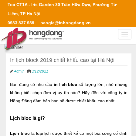
Toà CT1A - Iris Garden 30 Trần Hữu Dực, Phường Từ
Liêm, TP Hà Nội
0983 837 989
baogia@inhongdang.vn
Toggl
navig
In lịch block 2019 chiết khấu cao tại Hà Nội
Admin
3/12/2021
Bạn đang có nhu cầu 
in lịch bloc 
số lượng lớn, nhỏ nhưng 
không biết chọn đơn vị uy tín nào? Hãy đến với công ty in 
Hồng Đăng đảm bảo bạn sẽ được chiết khấu cao nhất.
Lịch bloc là gì?
Lịch bloc
 là loại lịch được thiết kế có một bìa cứng cố định 