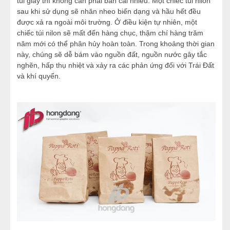
túi giấy thì không cần phải bàn cãi nhiều. Một chiếc túi nilon
sau khi sử dụng sẽ nhăn nheo biến dạng và hầu hết đều
được xả ra ngoài môi trường. Ở điều kiện tự nhiên, một
chiếc túi nilon sẽ mất đến hàng chục, thậm chí hàng trăm
năm mới có thể phân hủy hoàn toàn. Trong khoảng thời gian
này, chúng sẽ dễ bám vào nguồn đất, nguồn nước gây tắc
nghẽn, hấp thụ nhiệt và xảy ra các phản ứng đối với Trái Đất
và khí quyển.