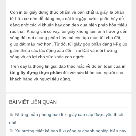
Còn in túi giấy đựng thực phẩm về bản chất là giấy, là phân
tử hữu cơ nên dễ dàng mục nát khi gặp nước, phân hủy dễ
dàng nhờ các vi khuẩn hay dọn dẹp qua biện pháp hỏa thiêu
rác thải. Không chỉ có vậy, túi giấy không làm ảnh hưởng đến
vùng đất nơi chúng phân hủy mà còn tạo mùn tốt cho đất,
giúp đất màu mỡ hơn. Từ đó, túi giấy góp phần đáng kể giúp
giảm thiểu các tác động xấu đến Trái Đất và môi trường
sống và có lợi cho sức khỏe con người.
Trên đây là thông tin giải đáp thắc mắc về độ an toàn của
in
túi giấy đựng thực phẩm
đối với sức khỏe con người cho
khách hàng và người tiêu dùng.
BÀI VIẾT LIÊN QUAN
Những mẫu phong bao lì xì giấy cao cấp được yêu thích
nhất
Xu hướng thiết kế bao lì xì công ty doanh nghiệp hiện nay