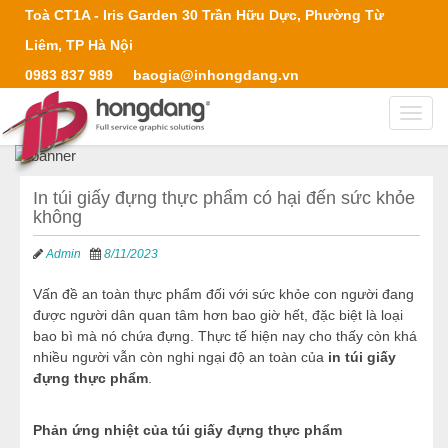
Toà CT1A - Iris Garden 30 Trần Hữu Dực, Phường Từ
Liêm, TP Hà Nội
0983 837 989
baogia@inhongdang.vn
Toggl
navig
In túi giấy đựng thực phẩm có hại đến sức khỏe
không
Admin
8/11/2023
Vấn đề an toàn thực phẩm đối với sức khỏe con người đang
được người dân quan tâm hơn bao giờ hết, đặc biệt là loại
bao bì mà nó chứa đựng. Thực tế hiện nay cho thấy còn khá
nhiều người vẫn còn nghi ngại độ an toàn của
in túi giấy
đựng thực phẩm
.
Phản ứng nhiệt của túi giấy đựng thực phẩm