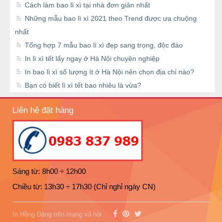
Cách làm bao lì xì tại nhà đơn giản nhất
Những mẫu bao lì xì 2021 theo Trend được ưa chuộng
nhất
Tổng hợp 7 mẫu bao lì xì đẹp sang trọng, độc đáo
In lì xì tết lấy ngay ở Hà Nội chuyên nghiệp
In bao lì xì số lượng ít ở Hà Nội nên chọn địa chỉ nào?
Bạn có biết lì xì tết bao nhiêu là vừa?
Liên hệ đặt hàng
Sáng từ: 8h00 ÷ 12h00
Chiều từ: 13h30 ÷ 17h30 (Chỉ nghỉ ngày CN)
In Hồng Đăng trên mạng xã hội