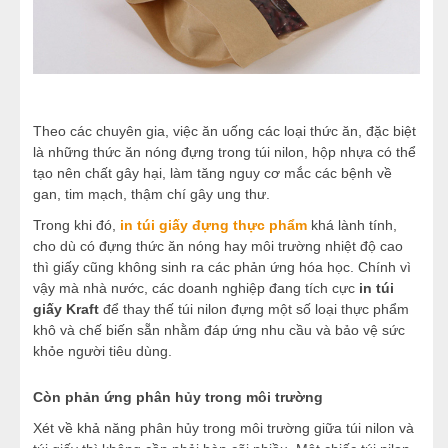
Theo các chuyên gia, việc ăn uống các loại thức ăn, đặc biệt
là những thức ăn nóng đựng trong túi nilon, hộp nhựa có thể
tạo nên chất gây hại, làm tăng nguy cơ mắc các bệnh về
gan, tim mạch, thậm chí gây ung thư.
Trong khi đó,
in túi giấy đựng thực phẩm
khá lành tính,
cho dù có đựng thức ăn nóng hay môi trường nhiệt độ cao
thì giấy cũng không sinh ra các phản ứng hóa học. Chính vì
vậy mà nhà nước, các doanh nghiệp đang tích cực
in túi
giấy Kraft
để thay thế túi nilon đựng một số loại thực phẩm
khô và chế biến sẵn nhằm đáp ứng nhu cầu và bảo vệ sức
khỏe người tiêu dùng.
Còn phản ứng phân hủy trong môi trường
Xét về khả năng phân hủy trong môi trường giữa túi nilon và