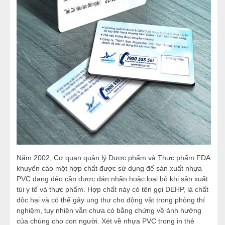
Năm 2002, Cơ quan quản lý Dược phẩm và Thực phẩm FDA
khuyến cáo một hợp chất được sử dụng để sản xuất nhựa
PVC dạng dẻo cần được dán nhãn hoặc loại bỏ khi sản xuất
túi y tế và thực phẩm. Hợp chất này có tên gọi DEHP, là chất
độc hại và có thể gây ung thư cho động vật trong phòng thí
nghiệm, tuy nhiên vẫn chưa có bằng chứng về ảnh hưởng
của chúng cho con người. Xét về nhựa PVC trong in thẻ