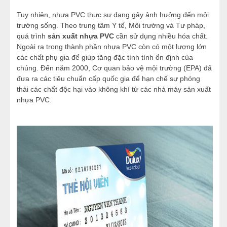
Tuy nhiên, nhựa PVC thực sự đang gây ảnh hưởng đến môi
trường sống. Theo trung tâm Y tế, Môi trường và Tư pháp,
quá trình
sản xuất nhựa PVC
cần sử dụng nhiều hóa chất.
Ngoài ra trong thành phần nhựa PVC còn có một lượng lớn
các chất phụ gia để giúp tăng đặc tính tính ổn định của
chúng. Đến năm 2000, Cơ quan bảo vệ mội trường (EPA) đã
đưa ra các tiêu chuẩn cấp quốc gia để hạn chế sự phóng
thải các chất độc hại vào không khí từ các nhà máy sản xuất
nhựa PVC.