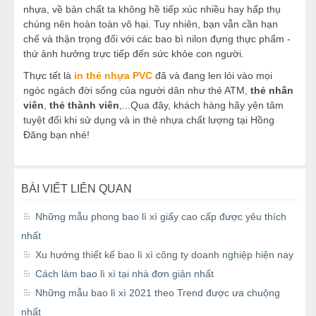
nhựa, về bản chất ta không hề tiếp xúc nhiều hay hấp thụ
chúng nên hoàn toàn vô hại. Tuy nhiên, bạn vẫn cần hạn
chế và thận trọng đối với các bao bì nilon đựng thực phẩm -
thứ ảnh hưởng trực tiếp đến sức khỏe con người.
Thực tết là
in thẻ nhựa PVC
đã và đang len lỏi vào mọi
ngóc ngách đời sống của người dân như thẻ ATM,
thẻ nhân
viên
,
thẻ thành viên
,...Qua đây, khách hàng hãy yên tâm
tuyệt đối khi sử dụng và in thẻ nhựa chất lượng tại Hồng
Đăng bạn nhé!
BÀI VIẾT LIÊN QUAN
Những mẫu phong bao lì xì giấy cao cấp được yêu thích
nhất
Xu hướng thiết kế bao lì xì công ty doanh nghiệp hiện nay
Cách làm bao lì xì tại nhà đơn giản nhất
Những mẫu bao lì xì 2021 theo Trend được ưa chuộng
nhất