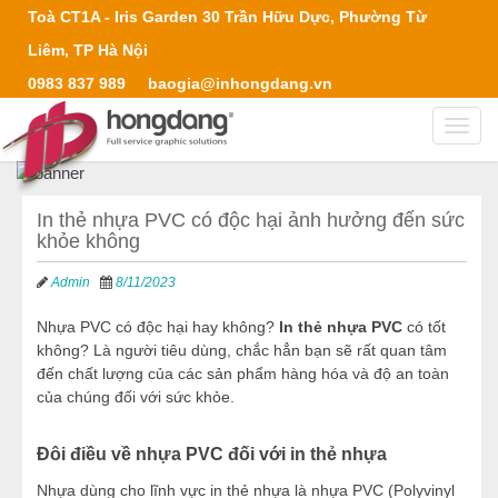
Toà CT1A - Iris Garden 30 Trần Hữu Dực, Phường Từ
Liêm, TP Hà Nội
0983 837 989
baogia@inhongdang.vn
Toggl
navig
In thẻ nhựa PVC có độc hại ảnh hưởng đến sức
khỏe không
Admin
8/11/2023
Nhựa PVC có độc hại hay không?
In thẻ nhựa PVC
có tốt
không? Là người tiêu dùng, chắc hẳn bạn sẽ rất quan tâm
đến chất lượng của các sản phẩm hàng hóa và độ an toàn
của chúng đối với sức khỏe.
Đôi điều về nhựa PVC đối với in thẻ nhựa
Nhựa dùng cho lĩnh vực in thẻ nhựa là nhựa PVC (Polyvinyl