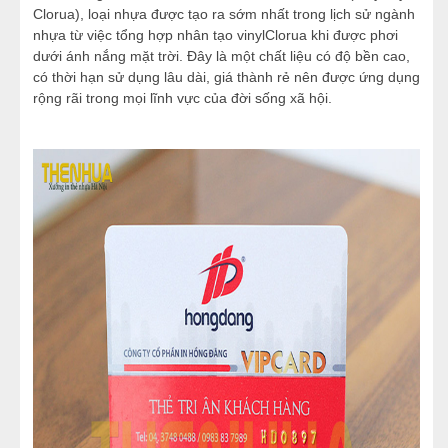
Clorua), loại nhựa được tạo ra sớm nhất trong lịch sử ngành
nhựa từ việc tổng hợp nhân tạo vinylClorua khi được phơi
dưới ánh nắng mặt trời. Đây là một chất liệu có độ bền cao,
có thời hạn sử dụng lâu dài, giá thành rẻ nên được ứng dụng
rộng rãi trong mọi lĩnh vực của đời sống xã hội.