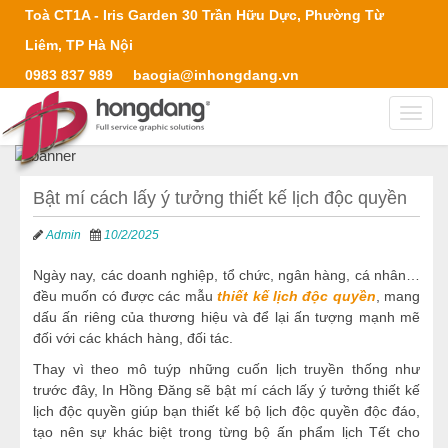
Toà CT1A - Iris Garden 30 Trần Hữu Dực, Phường Từ
Liêm, TP Hà Nội
0983 837 989
baogia@inhongdang.vn
Toggl
navig
Bật mí cách lấy ý tưởng thiết kế lịch độc quyền
Admin
10/2/2025
Ngày nay, các doanh nghiệp, tổ chức, ngân hàng, cá nhân…
đều muốn có được các mẫu
thiết kế lịch độc quyền
, mang
dấu ấn riêng của thương hiệu và để lại ấn tượng mạnh mẽ
đối với các khách hàng, đối tác.
Thay vì theo mô tuýp những cuốn lịch truyền thống như
trước đây, In Hồng Đăng sẽ bật mí cách lấy ý tưởng thiết kế
lịch độc quyền giúp bạn thiết kế bộ lịch độc quyền độc đáo,
tạo nên sự khác biệt trong từng bộ ấn phẩm lịch Tết cho