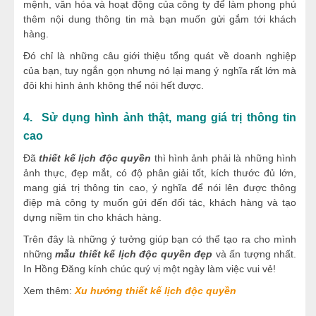
mệnh, văn hóa và hoạt động của công ty để làm phong phú
thêm nội dung thông tin mà bạn muốn gửi gắm tới khách
hàng.
Đó chỉ là những câu giới thiệu tổng quát về doanh nghiệp
của bạn, tuy ngắn gọn nhưng nó lại mang ý nghĩa rất lớn mà
đôi khi hình ảnh không thể nói hết được.
4. Sử dụng hình ảnh thật, mang giá trị thông tin
cao
Đã
thiết kế lịch độc quyền
thì hình ảnh phải là những hình
ảnh thực, đẹp mắt, có độ phân giải tốt, kích thước đủ lớn,
mang giá trị thông tin cao, ý nghĩa để nói lên được thông
điệp mà công ty muốn gửi đến đối tác, khách hàng và tạo
dựng niềm tin cho khách hàng.
Trên đây là những ý tưởng giúp bạn có thể tạo ra cho mình
những
mẫu thiết kế lịch độc quyền đẹp
và ấn tượng nhất.
In Hồng Đăng kính chúc quý vị một ngày làm việc vui vẻ!
Xem thêm:
Xu hướng thiết kế lịch độc quyền