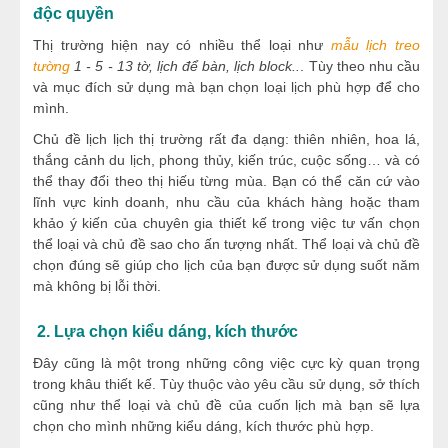
độc quyền
Thị trường hiện nay có nhiều thể loại như
mẫu lịch treo
tường
1 - 5 - 13 tờ, lịch để bàn, lịch block..
. Tùy theo nhu cầu
và mục đích sử dụng mà bạn chọn loại lịch phù hợp để cho
mình.
Chủ đề lịch lịch thị trường rất đa dạng: thiên nhiên, hoa lá,
thắng cảnh du lịch, phong thủy, kiến trúc, cuộc sống… và có
thể thay đổi theo thị hiếu từng mùa. Bạn có thể căn cứ vào
lĩnh vực kinh doanh, nhu cầu của khách hàng hoặc tham
khảo ý kiến của chuyên gia thiết kế trong việc tư vấn chọn
thể loại và chủ đề sao cho ấn tượng nhất. Thể loại và chủ đề
chọn đúng sẽ giúp cho lịch của bạn được sử dụng suốt năm
mà không bị lỗi thời.
2. Lựa chọn kiểu dáng, kích thước
Đây cũng là một trong những công việc cực kỳ quan trọng
trong khâu thiết kế. Tùy thuộc vào yêu cầu sử dụng, sở thích
cũng như thể loại và chủ đề của cuốn lịch mà bạn sẽ lựa
chọn cho mình những kiểu dáng, kích thước phù hợp.