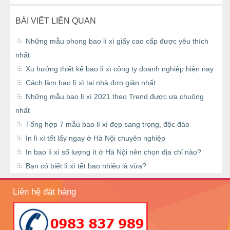
BÀI VIẾT LIÊN QUAN
Những mẫu phong bao lì xì giấy cao cấp được yêu thích
nhất
Xu hướng thiết kế bao lì xì công ty doanh nghiệp hiện nay
Cách làm bao lì xì tại nhà đơn giản nhất
Những mẫu bao lì xì 2021 theo Trend được ưa chuộng
nhất
Tổng hợp 7 mẫu bao lì xì đẹp sang trọng, độc đáo
In lì xì tết lấy ngay ở Hà Nội chuyên nghiệp
In bao lì xì số lượng ít ở Hà Nội nên chọn địa chỉ nào?
Bạn có biết lì xì tết bao nhiêu là vừa?
Liên hệ đặt hàng