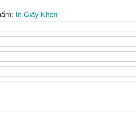
phẩm:
In Giấy Khen